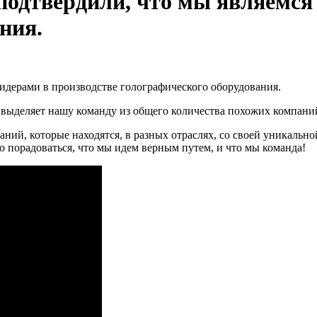
 подтвердили, что мы являемся
ния.
лидерами в производстве голографического оборудования.
 и выделяет нашу команду из общего количества похожих компани
ний, которые находятся, в разных отраслях, со своей уникально
о порадоваться, что мы идем верным путем, и что мы команда!