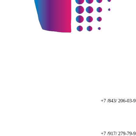
+7 /843/ 206-03-
+7 /917/ 279-79-