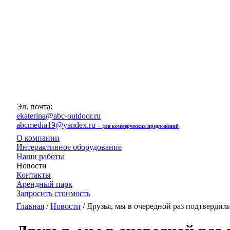
Эл. почта:
ekaterina@abc-outdoor.ru
abcmedia19@yandex.ru -
для коммерческих предложений
О компании
Интерактивное оборудование
Наши работы
Новости
Контакты
Арендный парк
Запросить стоимость
Главная
/
Новости
/ Друзья, мы в очередной раз подтвердил