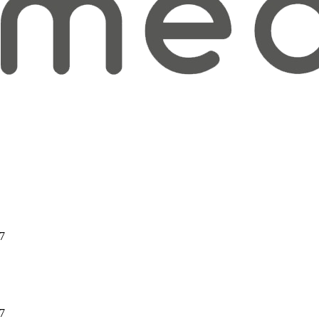
97
97