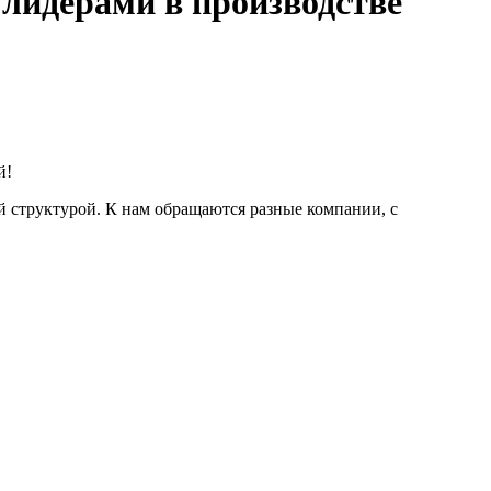
 лидерами в производстве
й!
й структурой. К нам обращаются разные компании, с