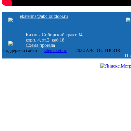
ekaterina@abc-outdoor.ru
Казань, Сибирский тракт 34,
корп. 4, эт.2, каб.18
Схема проезда
Поддержка сайта —
sitemaket.ru
2024 ABC OUTDOOR
Пр