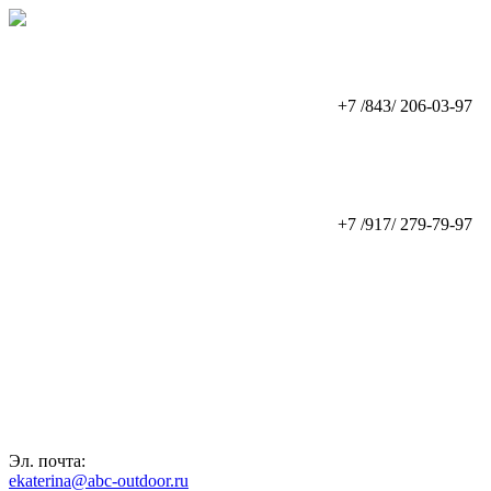
+7 /843/ 206-03-97
+7 /917/ 279-79-97
Эл. почта:
ekaterina@abc-outdoor.ru