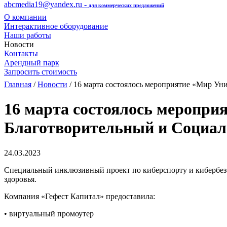
abcmedia19@yandex.ru -
для коммерческих предложений
О компании
Интерактивное оборудование
Наши работы
Новости
Контакты
Арендный парк
Запросить стоимость
Главная
/
Новости
/ 16 марта состоялось мероприятие «Мир У
16 марта состоялось меропр
Благотворительный и Социал
24.03.2023
Специальный инклюзивный проект по киберспорту и кибербез
здоровья.
Компания «Гефест Капитал» предоставила:
• виртуальный промоутер