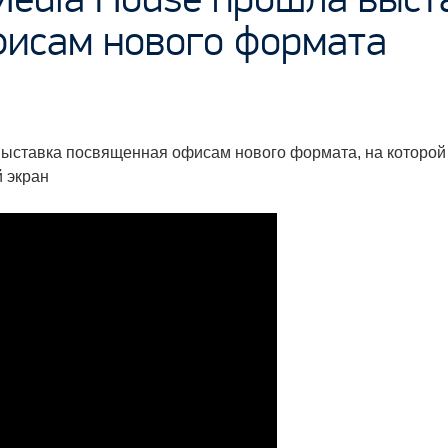
фисам нового формата
выставка посвященная офисам нового формата, на которой
 экран