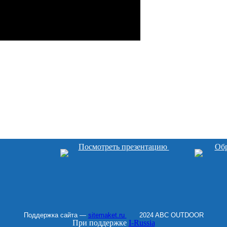
Посмотреть презентацию
Обр
Поддержка сайта —
sitemaket.ru
2024 ABC OUTDOOR
При поддержке
I-Russia