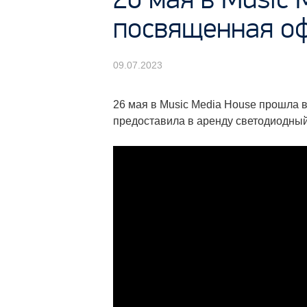
посвященная о
09.07.2023
26 мая в Music Media House прошла 
предоставила в аренду светодиодный