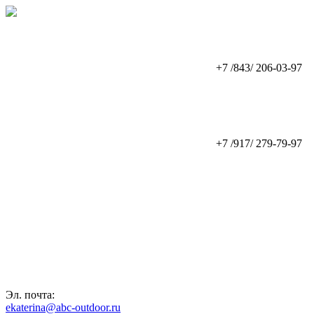
+7 /843/ 206-03-97
+7 /917/ 279-79-97
Эл. почта:
ekaterina@abc-outdoor.ru