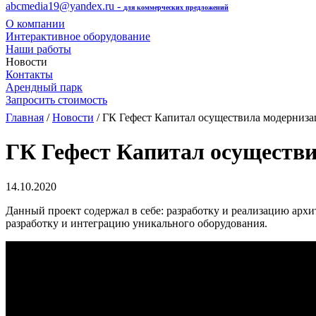
abcmedia19@yandex.ru -
для коммерческих предложений
О компании
Интерактивное оборудование
Наши работы
Новости
Контакты
Арендный парк
Запросить стоимость
Главная
/
Новости
/ ГК Гефест Капитал осуществила модерниз
ГК Гефест Капитал осуществ
14.10.2020
Данный проект содержал в себе: разработку и реализацию архи
разработку и интеграцию уникального оборудования.