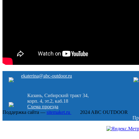
ekaterina@abc-outdoor.ru
Казань, Сибирский тракт 34,
корп. 4, эт.2, каб.18
Схема проезда
Поддержка сайта —
sitemaket.ru
2024 ABC OUTDOOR
Пр