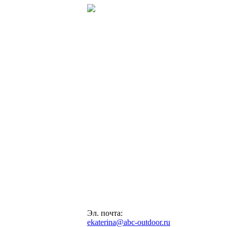
Эл. почта:
ekaterina@abc-outdoor.ru