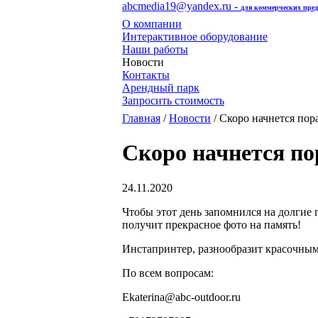
abcmedia19@yandex.ru -
для коммерческих пре
О компании
Интерактивное оборудование
Наши работы
Новости
Контакты
Арендный парк
Запросить стоимость
Главная
/
Новости
/ Скоро начнется пор
Скоро начнется по
24.11.2020
Чтобы этот день запомнился на долгие 
получит прекрасное фото на память!
Инстапринтер, разнообразит красочны
По всем вопросам:
Ekaterina@abc-outdoor.ru