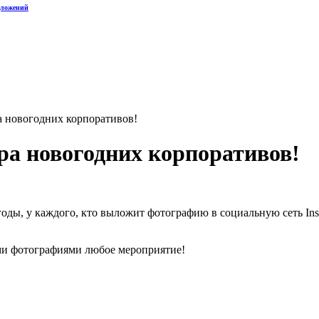
дложений
а новогодних корпоративов!
ра новогодних корпоративов!
годы, у каждого, кто выложит фотографию в социальную сеть Ins
ми фотографиями любое мероприятие!