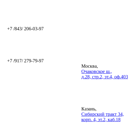
+7 /843/ 206-03-97
+7 /917/ 279-79-97
Москва,
Очаковское ш.,
д.28, стр.2, эт.4, оф.403
Казань,
Сибирский тракт 34,
корп. 4, эт.2, каб.18