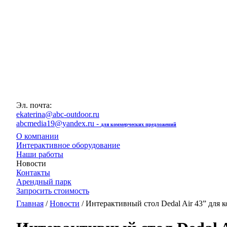
Эл. почта:
ekaterina@abc-outdoor.ru
abcmedia19@yandex.ru -
для коммерческих предложений
О компании
Интерактивное оборудование
Наши работы
Новости
Контакты
Арендный парк
Запросить стоимость
Главная
/
Новости
/ Интерактивный стол Dedal Air 43” дл