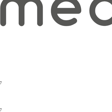
97
97